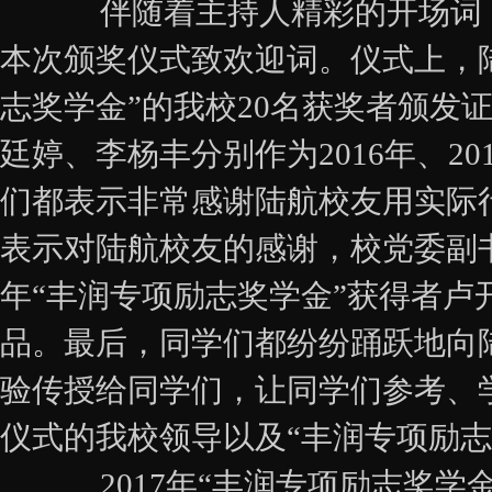
伴随着主持人精彩的开场词，本
本次颁奖仪式致欢迎词。仪式上，陆
志奖学金”的我校20名获奖者颁发
廷婷、李杨丰分别作为2016年、2
们都表示非常感谢陆航校友用实际
表示对陆航校友的感谢，校党委副书
年“丰润专项励志奖学金”获得者
品。最后，同学们都纷纷踊跃地向
验传授给同学们，让同学们参考、
仪式的我校领导以及“丰润专项励志
2017年“丰润专项励志奖学金