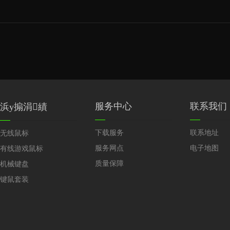
服务中心
联系我们
浜у搧涓績
下载服务
联系地址
无线鼠标
服务网点
电子地图
有线游戏鼠标
质量保障
机械键盘
键鼠套装