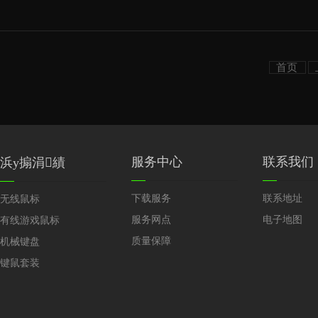
首页
服务中心
联系我们
浜у搧涓績
下载服务
联系地址
无线鼠标
服务网点
电子地图
有线游戏鼠标
质量保障
机械键盘
键鼠套装