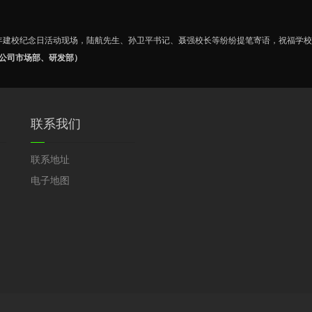
年建校纪念日活动现场，陆航先生、孙卫平书记、聂强校长等纷纷提笔寄语，祝福学校
公司市场部、研发部）
联系我们
联系地址
电子地图