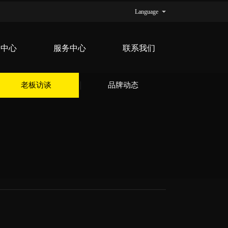
Language
品中心
服务中心
联系我们
老板访谈
品牌动态