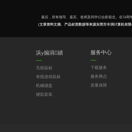
最后，所有领导、嘉宾、老师及同学们合影留念。在54周
（文章资料文摘、产品材质数据等来源东莞市丰润计算机有限
服务中心
浜у搧涓績
下载服务
无线鼠标
服务网点
有线游戏鼠标
质量保障
机械键盘
键鼠套装