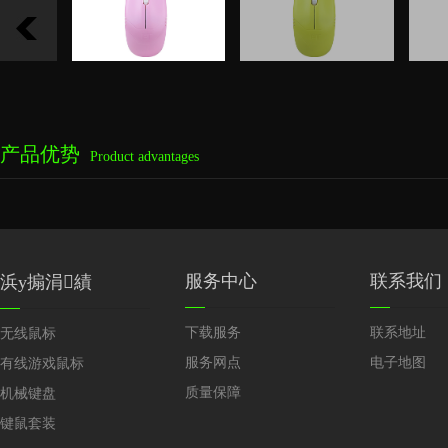
产品优势
Product advantages
服务中心
联系我们
浜у搧涓績
下载服务
联系地址
无线鼠标
服务网点
电子地图
有线游戏鼠标
质量保障
机械键盘
键鼠套装