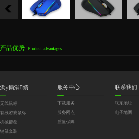
产品优势
Product advantages
服务中心
联系我们
浜у搧涓績
下载服务
联系地址
无线鼠标
服务网点
电子地图
有线游戏鼠标
质量保障
机械键盘
键鼠套装