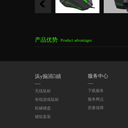
产品优势
Product advantages
服务中心
浜у搧涓績
下载服务
无线鼠标
服务网点
有线游戏鼠标
质量保障
机械键盘
键鼠套装