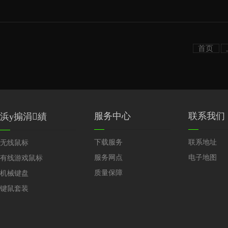
首页
服务中心
联系我们
浜у搧涓績
下载服务
联系地址
无线鼠标
服务网点
电子地图
有线游戏鼠标
质量保障
机械键盘
键鼠套装