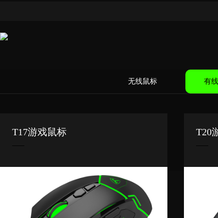
无线鼠标
有
T17游戏鼠标
T2