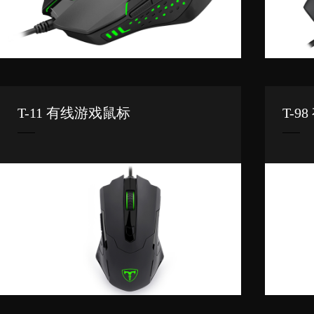
T-11 有线游戏鼠标
T-9